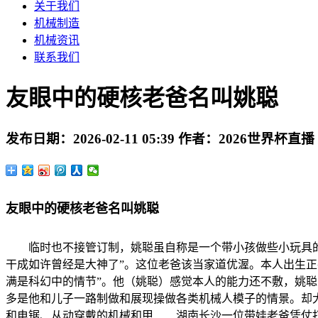
关于我们
机械制造
机械资讯
联系我们
友眼中的硬核老爸名叫姚聪
发布日期：
2026-02-11 05:39
作者：
2026世界杯直播
友眼中的硬核老爸名叫姚聪
临时也不接管订制，姚聪虽自称是一个带小孩做些小玩具的博
干成如许曾经是大神了”。这位老爸该当家道优渥。本人出生正
满是科幻中的情节”。他（姚聪）感觉本人的能力还不敷，姚聪
多是他和儿子一路制做和展现操做各类机械人模子的情景。却大
和电锯、从动穿戴的机械和甲……湖南长沙一位带娃老爸凭仗