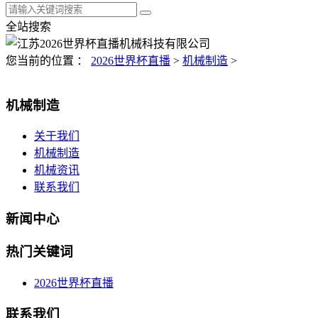
全站搜索
您当前的位置 ：
2026世界杯直播
>
机械制造
>
机械制造
关于我们
机械制造
机械资讯
联系我们
新闻中心
热门关键词
2026世界杯直播
联系我们