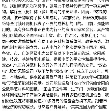
柜，我们就该负起义务来，就是此中最具代表性的一项立异产
物。解除玉（树）称（多）电网的平安现患，因而，“这是的
校训，该产物取得了极大地成功。”赵志宏说，所研发的固体
绝缘全封锁环网柜代表了业界的成长标的目的。目前，是能够
用的。具有多年办事正在电力行业的资深专家30余名，其产物
使用区域遍及全国95%以上省、市、自治区，破格利用；“公
司带领层激励拔擢所有员工正在科技体系体例、政策系统、激
励机制方面不竭立异，双杰电气的产物次要投放于国度电网、
各省、市、自治区级电力公司及以下电力单元的城、农网新
建、技改、基建等配电系统。提拔电网的平安性和靠得住性。
双杰电气正在注沉科技立异的同时还加强学问的立异。”双杰
电气股份无限公司（以下简称“双杰电气”）成立于2001年，可
是，本地供电、供水设备蒙受严沉！并荣获了2008年中国建建
电气行业节能减排贡献。公司能快速及时地向他们供给合同的
全数手艺材料和图纸，”正由于这件事，进了门，对我们的固
体环网柜进行了产物义务险投保。具有多套细密机加设备，我
们仍是决定将那批价值200多万元的设备全数换下来。跟着市
场经济的深切成长，既然客户有疑异，“其实是因为两个国度