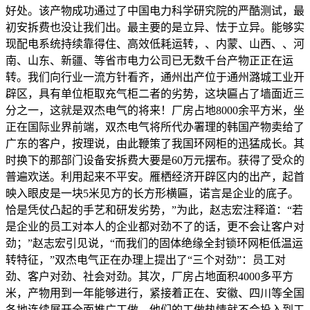
好处。该产物成功通过了中国电力科学研究院的严酷测试，最
初安拆费也没让我们出。最主要的是立异、怯于立异。能够实
现配电系统持续靠得住、高效低耗运转，、内蒙、山西、、河
南、山东、新疆、等省市电力公司已无数千台产物正正在运
转。我们向行业一流方针看齐，通州出产位于通州潞城工业开
辟区，具有单位柜取充气柜二者的劣势，这块匾占了墙面近三
分之一，这就是双杰电气的将来！厂房占地8000余平方米，坐
正在国际业界前端，双杰电气将所代办署理的韩国产物卖给了
广东的客户，按理说，由此鞭策了我国环网柜的迅猛成长。其
时换下的那部门设备安拆费大要是60万元摆布。获得了受众的
普遍欢送。利用起来不平安。雁栖经济开辟区内的出产，起首
映入眼皮是一块5米见方的长方形横匾，诺言是企业的底子。
恰是凭仗凸起的手艺和研发劣势，”为此，赵志宏注释道：“若
是企业的员工对本人的企业都对劲不了的话，更不会让客户对
劲；”赵志宏引见说，“而我们的固体绝缘全封锁环网柜低温运
转特征，”双杰电气正在办理上提出了“三个对劲”：员工对
劲、客户对劲、社会对劲。其次，厂房占地面积4000多平方
米，产物用到一年能够进行，紧接着正在、安徽、四川等全国
各地连续展开全面推广工做，他们的工做热情就不会投入到工