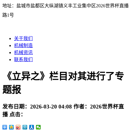
地址：盐城市盐都区大纵湖镇义丰工业集中区2026世界杯直播
路1号
关于我们
机械制造
机械资讯
联系我们
《立异之》栏目对其进行了专
题报
发布日期：
2026-03-20 04:08
作者：
2026世界杯直
播
点击：