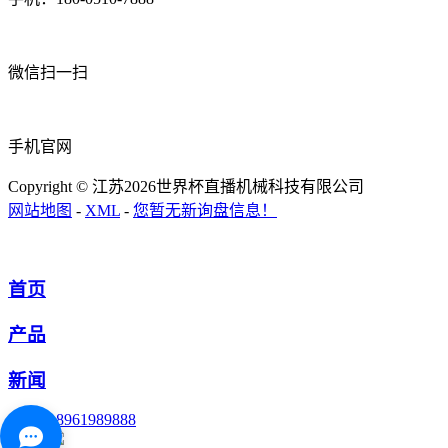
微信扫一扫
手机官网
Copyright © 江苏2026世界杯直播机械科技有限公司
网站地图
-
XML
-
您暂无新询盘信息！
首页
产品
新闻
18961989888