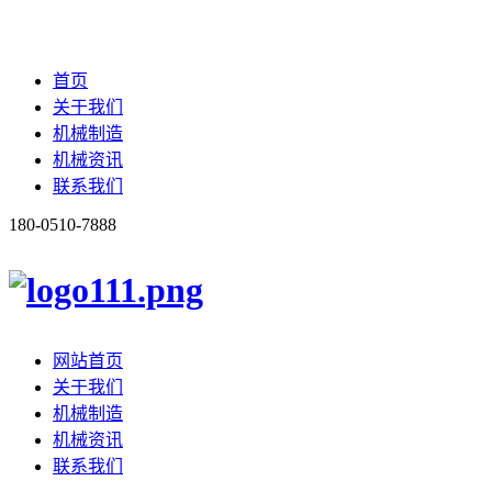
首页
关于我们
机械制造
机械资讯
联系我们
180-0510-7888
网站首页
关于我们
机械制造
机械资讯
联系我们