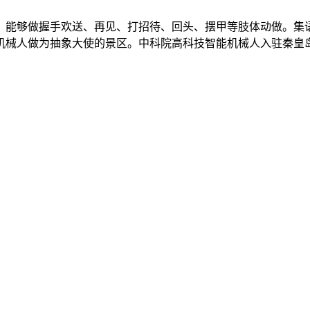
能够做握手欢送、再见、打招待、回头、摆甲等肢体动做。集语
机械人做为抽象大使的景区。中科院高科技智能机械人入驻秦皇