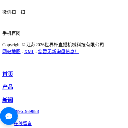
微信扫一扫
手机官网
Copyright © 江苏2026世界杯直播机械科技有限公司
网站地图
-
XML
-
您暂无新询盘信息！
首页
产品
新闻
18961989888
在线留言