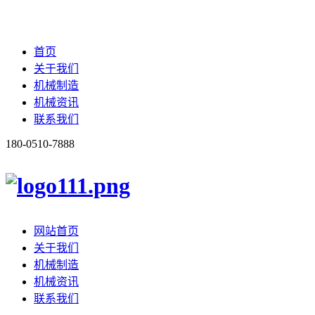
首页
关于我们
机械制造
机械资讯
联系我们
180-0510-7888
网站首页
关于我们
机械制造
机械资讯
联系我们