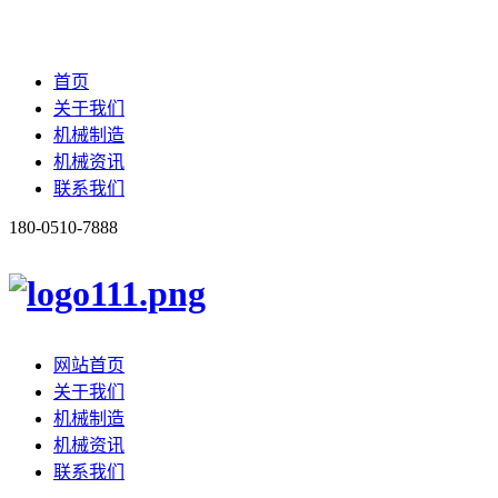
首页
关于我们
机械制造
机械资讯
联系我们
180-0510-7888
网站首页
关于我们
机械制造
机械资讯
联系我们