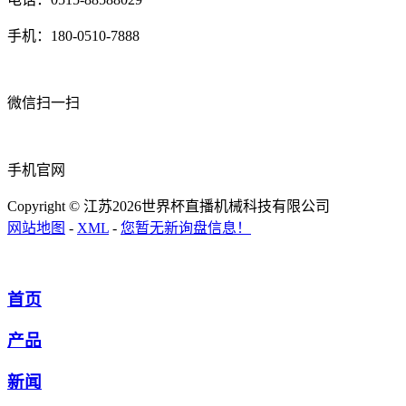
手机：180-0510-7888
微信扫一扫
手机官网
Copyright © 江苏2026世界杯直播机械科技有限公司
网站地图
-
XML
-
您暂无新询盘信息！
首页
产品
新闻