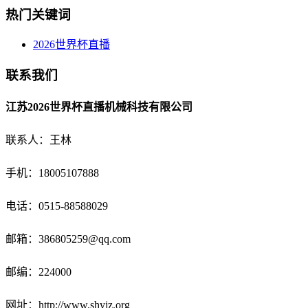
热门关键词
2026世界杯直播
联系我们
江苏2026世界杯直播机械科技有限公司
联系人：王林
手机：18005107888
电话：
0515-88588029
邮箱：
386805259@qq.com
邮编：224000
网址：http://www.shyjz.org