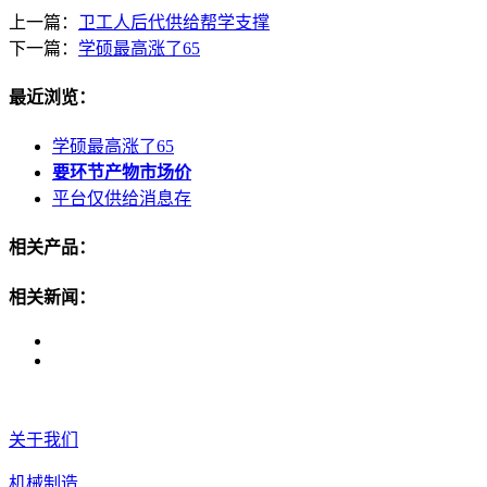
上一篇：
卫工人后代供给帮学支撑
下一篇：
学硕最高涨了65
最近浏览：
学硕最高涨了65
要环节产物市场价
平台仅供给消息存
相关产品：
相关新闻：
关于我们
机械制造