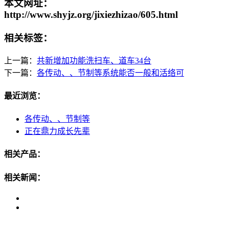
本文网址：
http://www.shyjz.org/jixiezhizao/605.html
相关标签：
上一篇：
共新增加功能洗扫车、道车34台
下一篇：
各传动、、节制等系统能否一般和活络可
最近浏览：
各传动、、节制等
正在鼎力成长先辈
相关产品：
相关新闻：