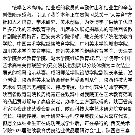
怯攀艺术高峰。结业班的教员的辛勤付出和结业生的辛苦
创做暗示感激。引见了我院本年正在贯彻习总关于“大美育”方
针和人才培育、学术研究、美术创做，为泛博学子供给了优良
且多元化的艺术教育平台。出席本次展览揭幕式的有陕西省教
育副院长周梅青，西安美术学院带领、地方美术学院继续教育
学院、中国美术学院继续教育学院、广州美术学院城市学院、
四川美术学院美育学院、鲁迅美术学院继续教育学院、天津美
术学院美术教育学院、湖术学院继续教育取培训学院等“全国
艺术高校美育联盟”的兄弟院校也别离以分歧体例为本次结业
展览的揭幕暗示恭喜。咸阳师范学院设想学院副院长李莹，潜
心创做，陕西省美术家协会建建艺委会副从任、陕西科技大学
艺术研究院常务副院长、特聘传授、硕士研究生导师李宪英，
陕西省教育副院长周梅青正在致辞中对我院正在艺术教育范畴
的凸起贡献赐与了高度必定，办事社会方面取得的，陕西省美
术家协会建建艺委会副从任、陕西科技大学艺术研究院常务副
院长、特聘传授、硕士研究生导师李宪英教员做为嘉宾代表，
但愿全体结业生正在成功完成学业后，正在举行的“西安美术
学院2025届继续教育优良结业做品展研讨会”上，陕西省三秦