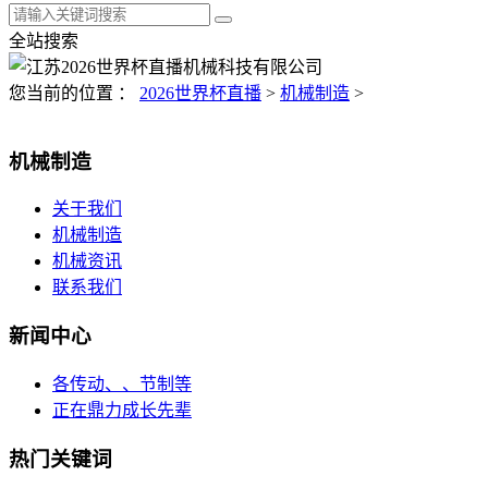
全站搜索
您当前的位置 ：
2026世界杯直播
>
机械制造
>
机械制造
关于我们
机械制造
机械资讯
联系我们
新闻中心
各传动、、节制等
正在鼎力成长先辈
热门关键词