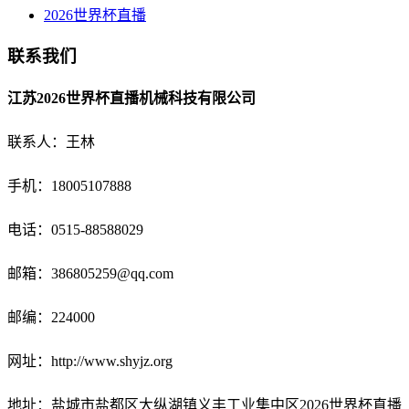
2026世界杯直播
联系我们
江苏2026世界杯直播机械科技有限公司
联系人：王林
手机：18005107888
电话：
0515-88588029
邮箱：
386805259@qq.com
邮编：224000
网址：http://www.shyjz.org
地址：盐城市盐都区大纵湖镇义丰工业集中区2026世界杯直播