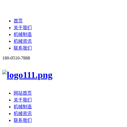
首页
关于我们
机械制造
机械资讯
联系我们
180-0510-7888
网站首页
关于我们
机械制造
机械资讯
联系我们