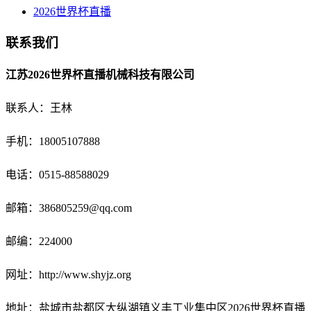
2026世界杯直播
联系我们
江苏2026世界杯直播机械科技有限公司
联系人：王林
手机：18005107888
电话：
0515-88588029
邮箱：
386805259@qq.com
邮编：224000
网址：http://www.shyjz.org
地址：盐城市盐都区大纵湖镇义丰工业集中区2026世界杯直播