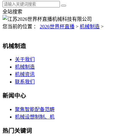
全站搜索
您当前的位置 ：
2026世界杯直播
>
机械制造
>
机械制造
关于我们
机械制造
机械资讯
联系我们
新闻中心
聚焦智能配备范畴
机械设想制制、机
热门关键词