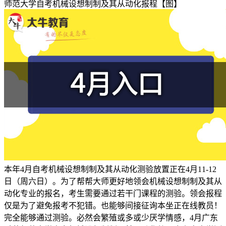
师范大学自考机械设想制制及其从动化报程【图】
本年4月自考机械设想制制及其从动化测验放置正在4月11-12
日（周六日）。为了帮帮大师更好地领会机械设想制制及其从
动化专业的报名，考生需要通过若干门课程的测验。领会报程
仅是为了避免报考不犯错。也能够间接征询本坐正在线教员！
完全能够通过测验。必然会繁殖或多或少厌学情感，4月广东