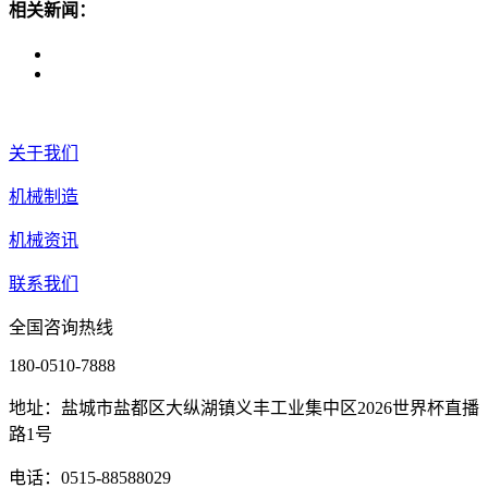
相关新闻：
关于我们
机械制造
机械资讯
联系我们
全国咨询热线
180-0510-7888
地址：盐城市盐都区大纵湖镇义丰工业集中区2026世界杯直播
路1号
电话：0515-88588029