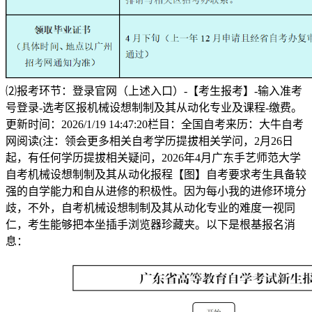
⑵报考环节：登录官网（上述入口）-【考生报考】-输入准考
号登录-选考区报机械设想制制及其从动化专业及课程-缴费。
更新时间：2026/1/19 14:47:20栏目：全国自考来历：大牛自考
网阅读(注：领会更多相关自考学历提拔相关学问，2月26日
起，有任何学历提拔相关疑问，2026年4月广东手艺师范大学
自考机械设想制制及其从动化报程【图】自考要求考生具备较
强的自学能力和自从进修的积极性。因为每小我的进修环境分
歧，不外，自考机械设想制制及其从动化专业的难度一视同
仁，考生能够把本坐插手浏览器珍藏夹。以下是根基报名消
息：