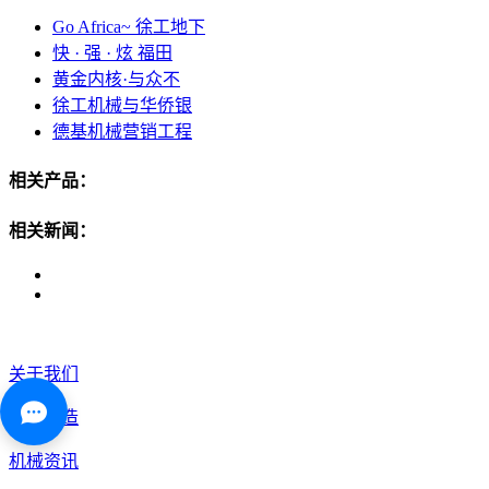
Go Africa~ 徐工地下
快 · 强 · 炫 福田
黄金内核·与众不
徐工机械与华侨银
德基机械营销工程
相关产品：
相关新闻：
关于我们
机械制造
机械资讯