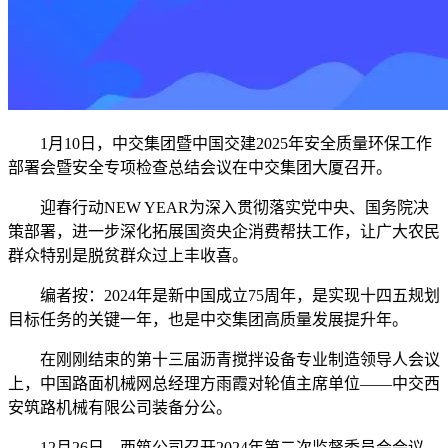
1月10日，中交集团暨中国交建2025年安全质量环保工作
部署会暨安全专项检查总结会议在中交集团大厦召开。
迎春行动NEW YEAR为深入贯彻落实党中央、国务院决
策部署，进一步深化拓展国资央企消费帮扶工作，让广大农民
群众特别是脱贫群众过上丰收喜。
编者按：2024年是新中国成立75周年，是实现十四五规划
目标任务的关键一年，也是中交集团高质量发展提升年。
在刚刚结束的第十三届沥青搅拌设备专业制造领导人会议
上，中国路面机械网总经理方雨霞对轮值主席单位——中交西
安筑路机械有限公司装备分公。
12月26日，西筑公司召开2024年第二次监督委员会会议，