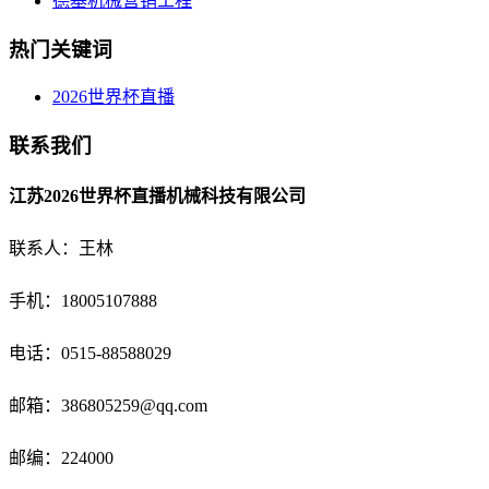
德基机械营销工程
热门关键词
2026世界杯直播
联系我们
江苏2026世界杯直播机械科技有限公司
联系人：王林
手机：18005107888
电话：
0515-88588029
邮箱：
386805259@qq.com
邮编：224000