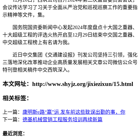
会议传达学习了习关于全面从严治党和巡视巡察工作的重要指
示精神等文件，集。
国务院国资委新闻中心发起2024年度盘点十大国之重器、
十大超级工程的评选火热开启至12月29日结束中交国之重器、
中交超级工程榜上有名请为我。
近日中交集团《交通建设报》刊发公司坚持三引领，强化
三落地深化改革推动企业高质量发展相关文章公司微信公众号
特刊登相关稿件中交西筑深入。
本文网址：http://www.shyjz.org/jixiezixun/15.html
相关标签：
上一篇：
康明斯e路“赢”运 发车前这些耽误出勤的事，你
下一篇：
德基机械营销工程服务培训再续新篇
最近浏览：