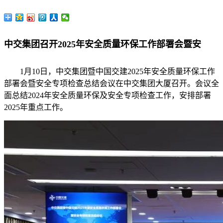
中交集团召开2025年安全质量环保工作部署会暨安
1月10日，中交集团暨中国交建2025年安全质量环保工作
部署会暨安全专项检查总结会议在中交集团大厦召开。会议全
面总结2024年安全质量环保及安全专项检查工作，安排部署
2025年重点工作。