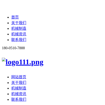
首页
关于我们
机械制造
机械资讯
联系我们
180-0510-7888
网站首页
关于我们
机械制造
机械资讯
联系我们