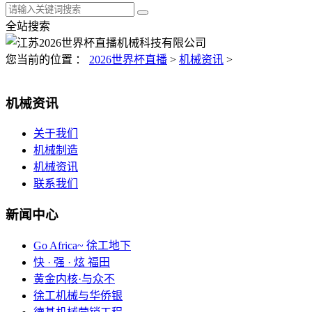
全站搜索
您当前的位置 ：
2026世界杯直播
>
机械资讯
>
机械资讯
关于我们
机械制造
机械资讯
联系我们
新闻中心
Go Africa~ 徐工地下
快 · 强 · 炫 福田
黄金内核·与众不
徐工机械与华侨银