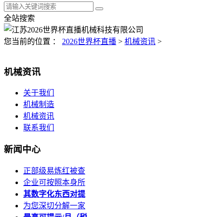
全站搜索
您当前的位置 ：
2026世界杯直播
>
机械资讯
>
机械资讯
关于我们
机械制造
机械资讯
联系我们
新闻中心
正部级易炼红被查
企业可按照本身所
其数字化东西对提
为您深切分解一家