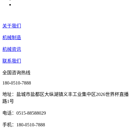
关于我们
机械制造
机械资讯
联系我们
全国咨询热线
180-0510-7888
地址：盐城市盐都区大纵湖镇义丰工业集中区2026世界杯直播
路1号
电话：0515-88588029
手机：180-0510-7888