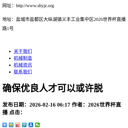
网址：http://www.shyjz.org
地址：盐城市盐都区大纵湖镇义丰工业集中区2026世界杯直播
路1号
关于我们
机械制造
机械资讯
联系我们
确保优良人才可以或许脱
发布日期：
2026-02-16 06:17
作者：
2026世界杯直
播
点击：