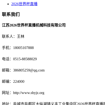
2026世界杯直播
联系我们
江苏2026世界杯直播机械科技有限公司
联系人：王林
手机：18005107888
电话：
0515-88588029
邮箱：
386805259@qq.com
邮编：224000
网址：http://www.shyjz.org
地址：盐城市盐都区大纵湖镇义丰工业集中区2026世界杯直播