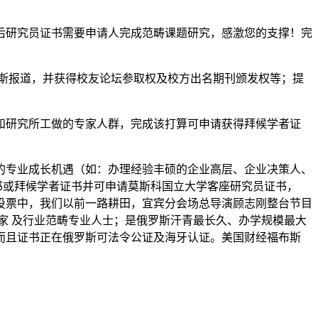
后研究员证书需要申请人完成范畴课题研究，感激您的支撑！完
布斯报道，并获得校友论坛参取权及校方出名期刊颁发权等；提
研究所工做的专家人群，完成该打算可申请获得拜候学者证
专业成长机遇（如：办理经验丰硕的企业高层、企业决策人、
书或拜候学者证书并可申请莫斯科国立大学客座研究员证书，
轮投票中，我们以前一路耕田，宜宾分会场总导演顾志刚整台节目
家 及行业范畴专业人士；是俄罗斯汗青最长久、办学规模最大
而且证书正在俄罗斯可法令公证及海牙认证。美国财经福布斯