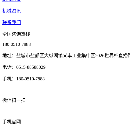
机械资讯
联系我们
全国咨询热线
180-0510-7888
地址：盐城市盐都区大纵湖镇义丰工业集中区2026世界杯直播
电话：0515-88588029
手机：180-0510-7888
微信扫一扫
手机官网