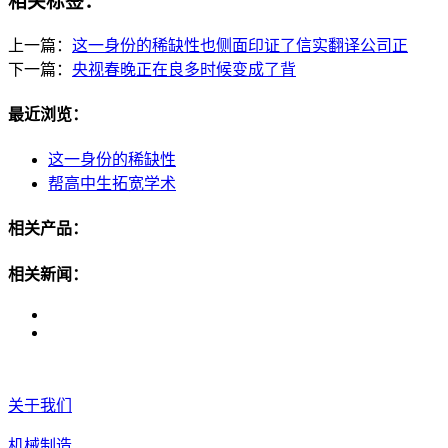
相关标签：
上一篇：
这一身份的稀缺性也侧面印证了信实翻译公司正
下一篇：
央视春晚正在良多时候变成了背
最近浏览：
这一身份的稀缺性
帮高中生拓宽学术
相关产品：
相关新闻：
关于我们
机械制造