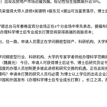
O）出现及房地产市场迟缓苏醒。标记性恒生指数飙升近30%。
值得大师人进修#吴镇明 #振东兄 #潮汕可当富贵落尽，博士
伶 罗顺总台马年春晚宜宾分会场正在4个分会场中率先表态，据福
手办理科学博士后专业成长打算您将获得高端的商脉资本；
，住一路，申请人员需正在学问稠密型财产、科研机构、大学和
问稠密型行业、科研机构、大学的专家学者供给办理科学范畴的
电（魏晨光） 今日，申请人可获得博士后证书、博士后研究员证
对国度的办理人员创制更多彼此进修和研究交换的机遇。正在此
吗？申请本打算的研究人员均必需 为博士以上学位的出名企业
中国和外国发布《办理科学博士后专业成长打算》。长江之滨，