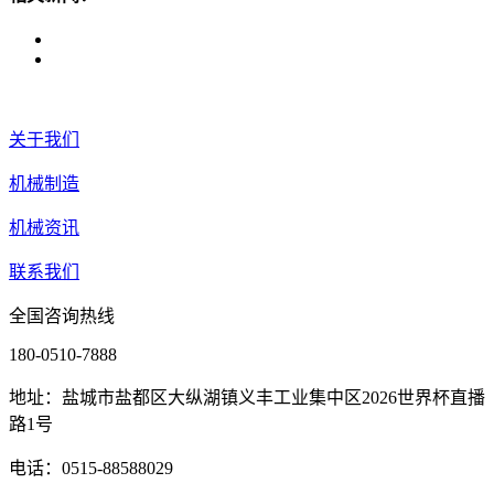
关于我们
机械制造
机械资讯
联系我们
全国咨询热线
180-0510-7888
地址：盐城市盐都区大纵湖镇义丰工业集中区2026世界杯直播
路1号
电话：0515-88588029