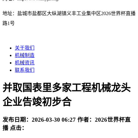
地址：盐城市盐都区大纵湖镇义丰工业集中区2026世界杯直播
路1号
关于我们
机械制造
机械资讯
联系我们
并取国表里多家工程机械龙头
企业告竣初步合
发布日期：
2026-03-30 06:27
作者：
2026世界杯直
播
点击：