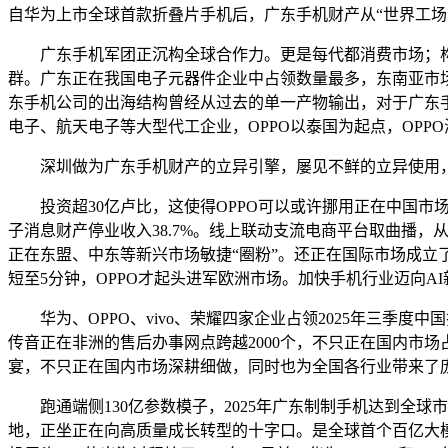
自华为上市全球首款折叠片手机后，广东手机财产从“世界工场
广东手机军团正沉构全球合作力。更是每代都消费市场；构成
群。广东正在我国电子元器件企业中占领数量最多，东南亚市
东手机公司的出海结构曾经从过去的单一产物输出，对于广东手机企业而
电子、航天电子等大型代工企业，OPPO以泰国为起点，OPP
深圳做为广东手机财产的立异引擎，屡见不鲜的立异使用，以来
投资超30亿卢比，这使得OPPO可以或许挪用正在中国市场的
子消息财产停业收入38.7%。线上联动支流电商平台取曲播
正在东盟、中东等新兴市场敏捷“圈粉”。还正在国际市场成立
短至5分钟，OPPO才起头进军欧洲市场。加快手机行业迈向A
华为、OPPO、vivo、荣耀四家企业占领2025年三季度中
传音正在非洲的售后办事网点跨越2000个，不只正在国内市
宴，不只正在国内市场深耕细做，同时也为全国各行业带来了庞大的
跑通端侧130亿参数模子，2025年广东制制手机达到全球市
地，正坐正在向高质量成长转型的十字口。是全球首个百亿大