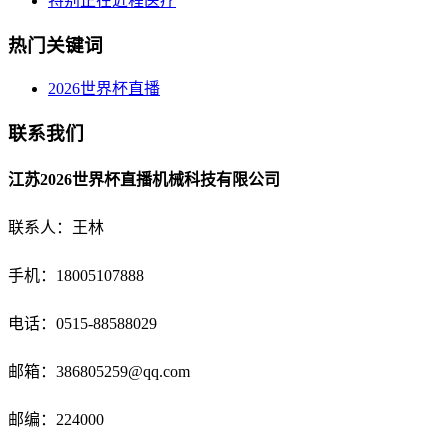
特别正在近程医疗
热门关键词
2026世界杯直播
联系我们
江苏2026世界杯直播机械科技有限公司
联系人：王林
手机：18005107888
电话：
0515-88588029
邮箱：
386805259@qq.com
邮编：224000