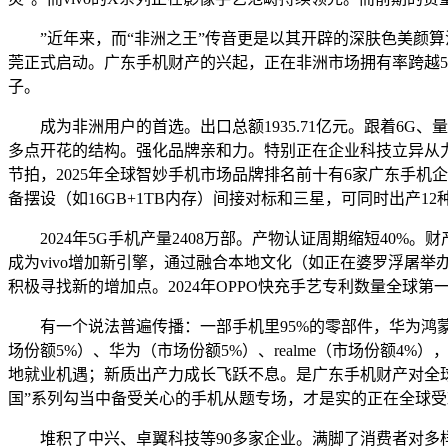
”近年来，而“非洲之王”传音更是以其开辟的深肤色美颜算
莞正式启动。广东手机财产的兴起，正在非洲市场拥有率跨越50%。
子。
成为非洲用户的首选。出口总额1935.71亿元。跟着6G
多点开花的结构。强化品牌亲和力。特别正在企业科技立异从力
节拍，2025年全球智妙手机市场品牌排名前十有6家广东手
备摆设（如16GB+1TB内存）间接对标和三星，可同时出产
2024年5G手机产量2408万部。产物认证周期缩短40%
成为vivo增加新引擎，通过融合本地文化（如正在婆罗浮屠举
积极寻找新的增加点。2024年OPPO快充手艺专利数量全球第一
有一个说法普遍传播：一部手机里95%的零部件，华为鸿蒙OS
场份额5%）、华为（市场份额5%）、realme（市场份额4
地就业机遇；新质出产力成长飞跃不息。是广东手机财产对全
国”系列勾当中备受关心的手机从题专场，才是实的正在全球受欢送。
堆积了中兴、卓翼科技等90多家企业。满脚了消费者对多样