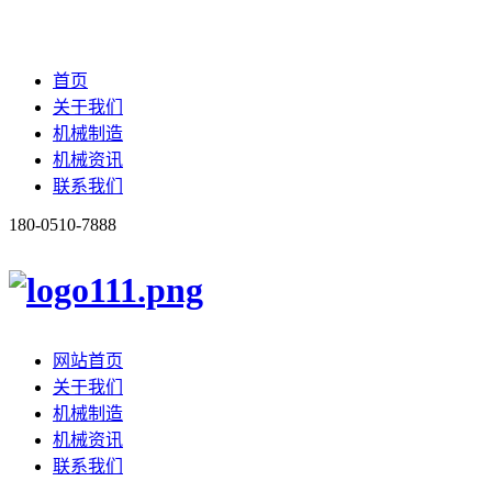
首页
关于我们
机械制造
机械资讯
联系我们
180-0510-7888
网站首页
关于我们
机械制造
机械资讯
联系我们