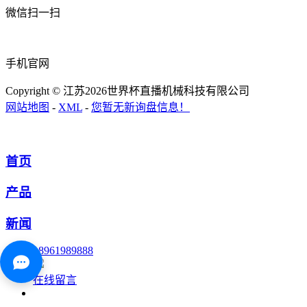
微信扫一扫
手机官网
Copyright © 江苏2026世界杯直播机械科技有限公司
网站地图
-
XML
-
您暂无新询盘信息！
首页
产品
新闻
18961989888
在线留言