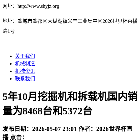
网址：http://www.shyjz.org
地址：盐城市盐都区大纵湖镇义丰工业集中区2026世界杯直播
路1号
关于我们
机械制造
机械资讯
联系我们
5年10月挖掘机和拆载机国内销
量为8468台和5372台
发布日期：
2026-05-07 23:01
作者：
2026世界杯直
播
点击：