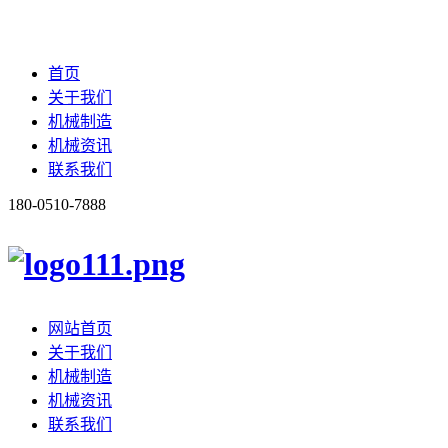
首页
关于我们
机械制造
机械资讯
联系我们
180-0510-7888
网站首页
关于我们
机械制造
机械资讯
联系我们