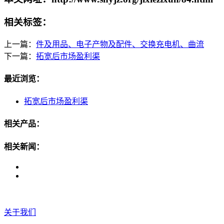
相关标签：
上一篇：
件及用品、电子产物及配件、交换充电机、曲流
下一篇：
拓宽后市场盈利渠
最近浏览：
拓宽后市场盈利渠
相关产品：
相关新闻：
关于我们